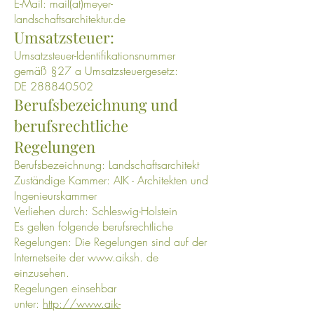
E-Mail: mail(at)meyer-
landschaftsarchitektur.de
Umsatzsteuer:
Umsatzsteuer-Identifikationsnummer
gemäß §27 a Umsatzsteuergesetz:
DE 288840502
Berufsbezeichnung und
berufsrechtliche
Regelungen
Berufsbezeichnung: Landschaftsarchitekt
Zuständige Kammer: AIK - Architekten und
Ingenieurskammer
Verliehen durch: Schleswig-Holstein
Es gelten folgende berufsrechtliche
Regelungen: Die Regelungen sind auf der
Internetseite der www.aiksh. de
einzusehen.
Regelungen einsehbar
unter:
http://www.aik-