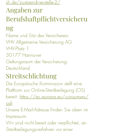
sh.de/zustaendige-stelle-2/
Angaben zur
Berufshaftpflichtversicheru
ng
Name und Sitz des Versicherers:
VHV Allgemeine Versicherung AG
VHV-Platz 1
30177 Hannover
Geltungsraum der Versicherung:
Deutschland
Streitschlichtung
Die Europäische Kommission stellt eine
Plattform zur Online-Streitbeilegung (OS)
bereit:
https://ec.europa.eu/consumers/
odr
.
Unsere E-Mail-Adresse finden Sie oben im
Impressum.
Wir sind nicht bereit oder verpflichtet, an
Streitbeilegungsverfahren vor einer